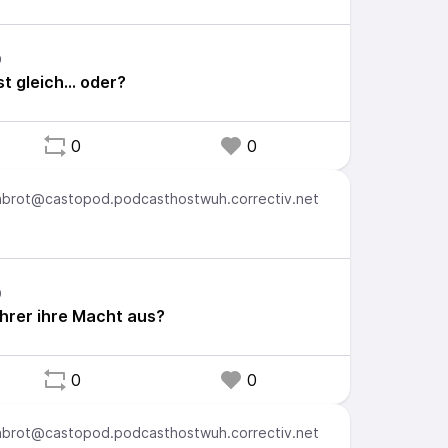
st gleich… oder?
0
0
brot@castopod.podcasthostwuh.correctiv.net
hrer ihre Macht aus?
0
0
brot@castopod.podcasthostwuh.correctiv.net