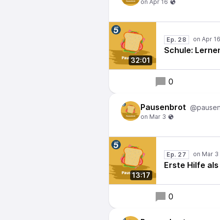
Ep. 28
Schule: Lerne
32:01
0
Pausenbrot
@pausen
Ep. 27
Erste Hilfe als
13:17
0