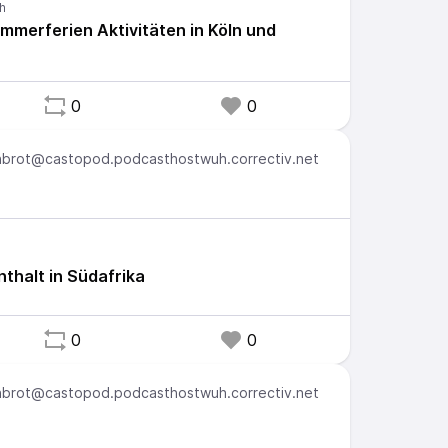
mmerferien Aktivitäten in Köln und
0
0
brot@castopod.podcasthostwuh.correctiv.net
thalt in Südafrika
0
0
brot@castopod.podcasthostwuh.correctiv.net