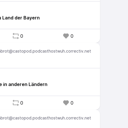
du Land der Bayern
0
0
brot@castopod.podcasthostwuh.correctiv.net
e in anderen Ländern
0
0
brot@castopod.podcasthostwuh.correctiv.net