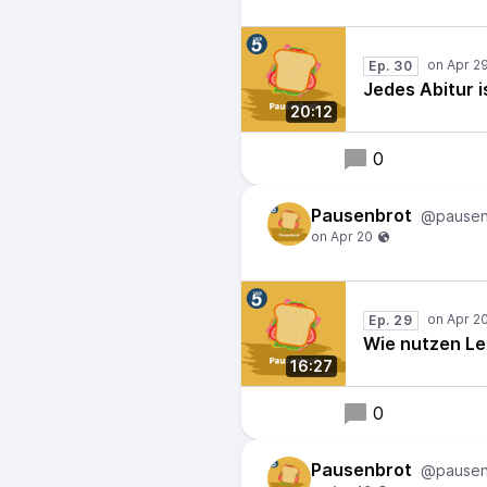
Ep. 30
Jedes Abitur i
20:12
0
Pausenbrot
@pausen
Ep. 29
Wie nutzen Le
16:27
0
Pausenbrot
@pausen