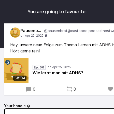
You are going to favourite:
Pausenbrot
Hey, unsere neue Folge zum Thema Lernen mit ADHS ist
Hört gerne rein!
Ep. 06
Wie lernt man mit ADHS?
38:04
0
0
Your handle