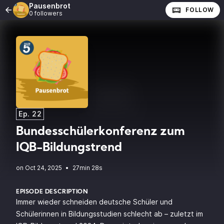
Pausenbrot
FOLLOW
0 followers
Ep. 22
Bundesschülerkonferenz zum
IQB-Bildungstrend
•
27min 28s
EPISODE DESCRIPTION
Immer wieder schneiden deutsche Schüler und
Schülerinnen in Bildungsstudien schlecht ab – zuletzt im