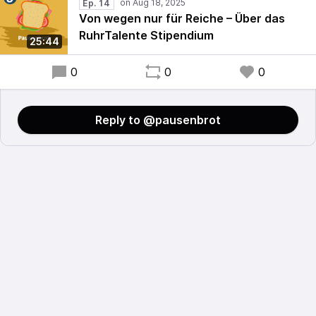
Ep. 14
Von wegen nur für Reiche – Über das
RuhrTalente Stipendium
25:44
0
0
0
Reply to @pausenbrot