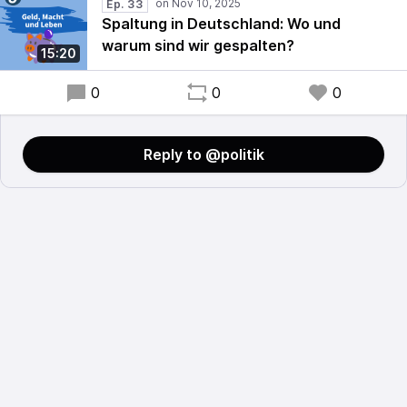
Ep. 33
Spaltung in Deutschland: Wo und
warum sind wir gespalten?
15:20
0
0
0
Reply to @politik