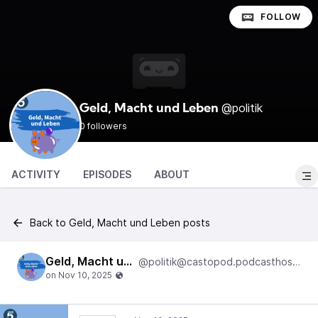
FOLLOW
@politik
Geld, Macht und Leben
0 followers
ACTIVITY
EPISODES
ABOUT
Back to Geld, Macht und Leben posts
Geld, Macht und Leben
@politik@castopod.podcasthostwuh.correctiv.net