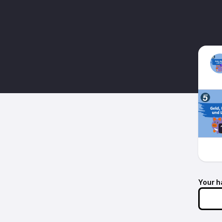
Your h