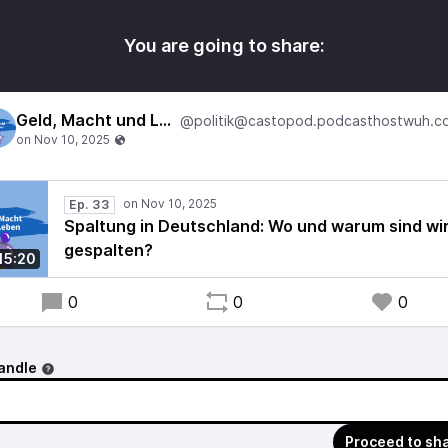
You are going to share:
Geld, Macht und Leben
Ep. 33
Spaltung in Deutschland: Wo und warum sind wi
gespalten?
15:20
0
0
0
andle
Proceed to sh