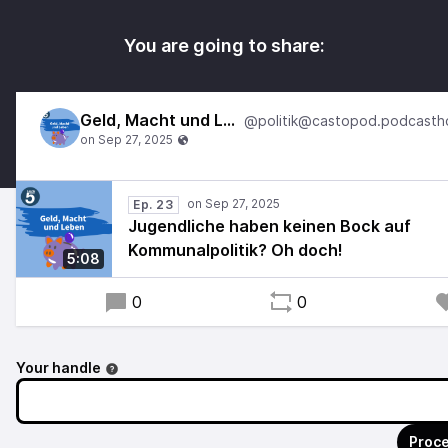
You are going to share:
Geld, Macht und Leben
Ep. 23
Jugendliche haben keinen Bock auf
Kommunalpolitik? Oh doch!
5:08
0
0
Your handle
Proce