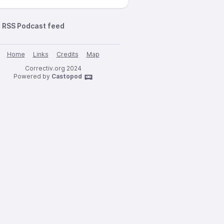
RSS Podcast feed
Home
Links
Credits
Map
Correctiv.org 2024
Powered by
Castopod