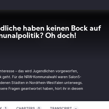
dliche haben keinen Bock auf
nalpolitik? Oh doch!
 Interesse – das wird Jugendlichen vorgeworfen,
tik geht. Für die NRW-Kommunalwahl waren Salon5-
edenen Städten in Nordrhein-Westfalen unterwegs.
sere Fragen geantwortet haben, hört ihr in diesem
Y
1
CHAPTERS
0
TRANSCRIPT
–