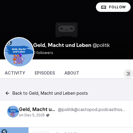
FOLLOW
@politik
Geld, Macht und Leben
0 followers
ACTIVITY
EPISODES
ABOUT
Back to Geld, Macht und Leben posts
Geld, Macht und Leben
@politik@castopod.podcasthostwuh.correctiv.net