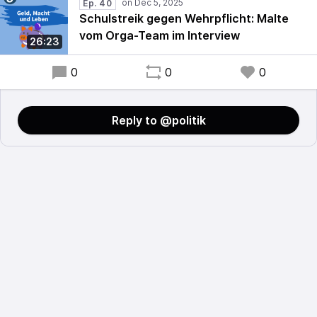
Ep. 40
Schulstreik gegen Wehrpflicht: Malte
vom Orga-Team im Interview
26:23
0
0
0
Reply to @politik