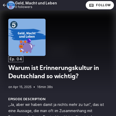
Geld, Macht und Leben
FOLLOW
0 followers
Ep. 04
Warum ist Erinnerungskultur in
Deutschland so wichtig?
•
16min 38s
EPISODE DESCRIPTION
„Ja, aber wir haben damit ja nichts mehr zu tun”, das ist
eine Aussage, die man oft im Zusammenhang mit