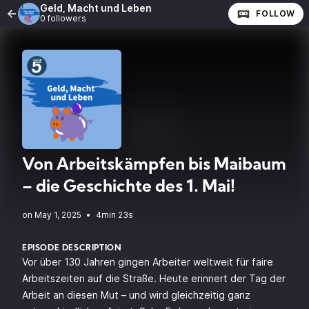
Geld, Macht und Leben
FOLLOW
0 followers
Von Arbeitskämpfen bis Maibaum
– die Geschichte des 1. Mai!
•
4min 23s
EPISODE DESCRIPTION
Vor über 130 Jahren gingen Arbeiter weltweit für faire
Arbeitszeiten auf die Straße. Heute erinnert der Tag der
Arbeit an diesen Mut – und wird gleichzeitig ganz