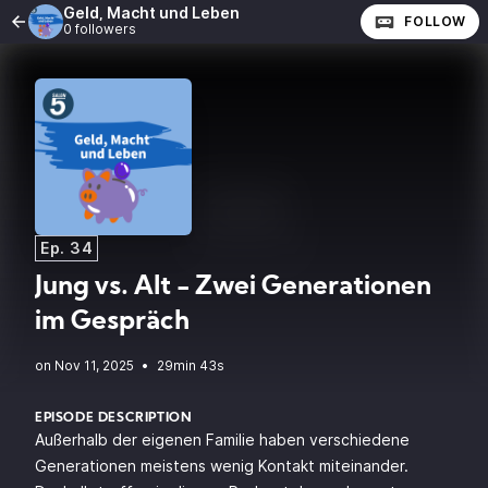
Geld, Macht und Leben
FOLLOW
0 followers
Ep. 34
Jung vs. Alt - Zwei Generationen
im Gespräch
•
29min 43s
EPISODE DESCRIPTION
Außerhalb der eigenen Familie haben verschiedene
Generationen meistens wenig Kontakt miteinander.