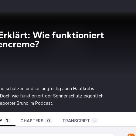
Erklärt: Wie funktioniert
encreme?
d schützen und so langfristig auch Hautkrebs
Doch wie funktioniert der Sonnenschutz eigentlich
eporter Bruno im Podcast.
Y
1
CHAPTERS
0
TRANSCRIPT
–