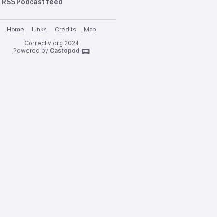
RSS Podcast feed
Home
Links
Credits
Map
Correctiv.org 2024
Powered by
Castopod