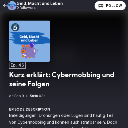
Geld, Macht und Leben
FOLLOW
0 followers
Ep. 46
Kurz erklärt: Cybermobbing und
seine Folgen
•
5min 03s
EPISODE DESCRIPTION
Beleidigungen, Drohungen oder Lügen sind häufig Teil
von Cybermobbing und können auch strafbar sein. Doch