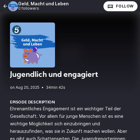
Geld, Macht und Leben
FOLLOW
0 followers
Jugendlich und engagiert
•
34min 42s
EPISODE DESCRIPTION
Ehrenamtliches Engagement ist ein wichtiger Teil der
Gesellschaft. Vor allem für junge Menschen ist es eine
wichtige Möglichkeit sich einzubringen und
herauszufinden, was sie in Zukunft machen wollen. Aber
es gibt auch Schattenseiten. Die Jugendreporterinnen