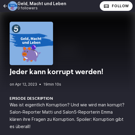
Geld, Macht und Leben
FOLLOW
0 followers
Jeder kann korrupt werden!
•
19min 10s
EPISODE DESCRIPTION
Was ist eigentlich Korruption? Und wie wird man korrupt?
Salon-Reporter Matti und Salon5-Reporterin Emma
klären ihre Fragen zu Korruption. Spoiler: Korruption gibt
es überall!