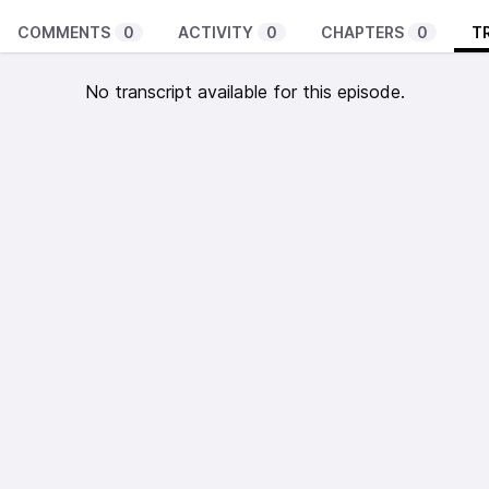
COMMENTS
0
ACTIVITY
0
CHAPTERS
0
T
No transcript available for this episode.