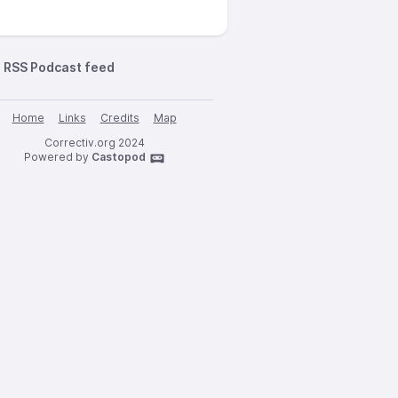
RSS Podcast feed
Home
Links
Credits
Map
Correctiv.org 2024
Powered by
Castopod