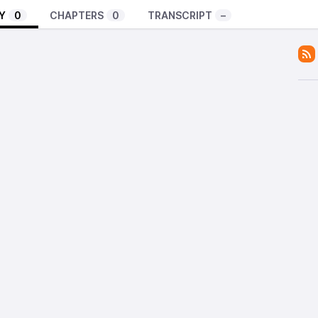
Y
0
CHAPTERS
0
TRANSCRIPT
–