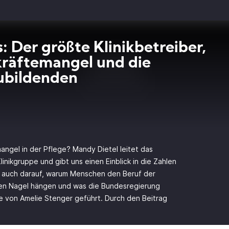
s: Der größte Klinikbetreiber,
räftemangel und die
ubildenden
ngel in der Pflege? Mandy Dietel leitet das
inikgruppe und gibt uns einen Einblick in die Zahlen
n auch darauf, warum Menschen den Beruf der
den Nagel hängen und was die Bundesregierung
e von Amelie Stenger geführt. Durch den Beitrag