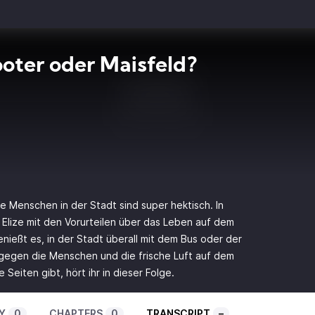
oter oder Maisfeld?
ie Menschen in der Stadt sind super hektisch. In
Elize mit den Vorurteilen über das Leben auf dem
enießt es, in der Stadt überall mit dem Bus oder der
agegen die Menschen und die frische Luft auf dem
 Seiten gibt, hört ihr in dieser Folge.
Y
0
CHAPTERS
0
TRANSCRIPT
–