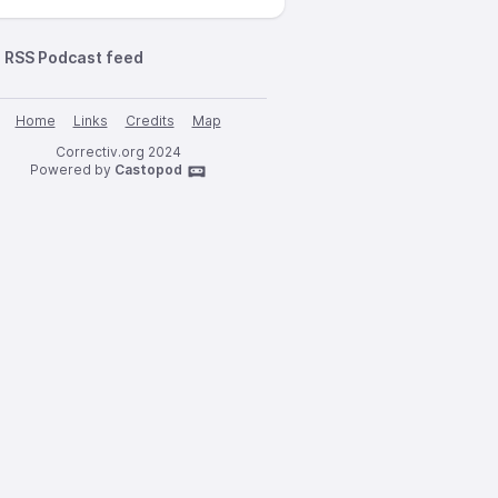
RSS Podcast feed
Home
Links
Credits
Map
Correctiv.org 2024
Powered by
Castopod