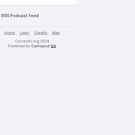
RSS Podcast feed
Home
Links
Credits
Map
Correctiv.org 2024
Powered by
Castopod