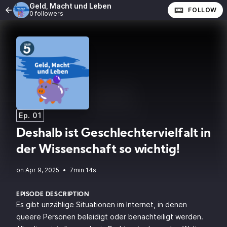
Geld, Macht und Leben
FOLLOW
0 followers
Ep. 01
Deshalb ist Geschlechtervielfalt in
der Wissenschaft so wichtig!
•
7min 14s
EPISODE DESCRIPTION
Es gibt unzählige Situationen im Internet, in denen
queere Personen beleidigt oder benachteiligt werden.