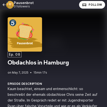
Pausenbrot
FOLLOW
0 followers
Ep. 08
Obdachlos in Hamburg
•
15min 17s
EPISODE DESCRIPTION
Kaum beachtet, einsam und entmenschlicht: so
beschreibt der ehemals obdachlose Chris seine Zeit auf
der Straße. Im Gespräch redet er mit Jugendreporter
Ryan über falsche Vorurteile und wie er es als Verkäufer