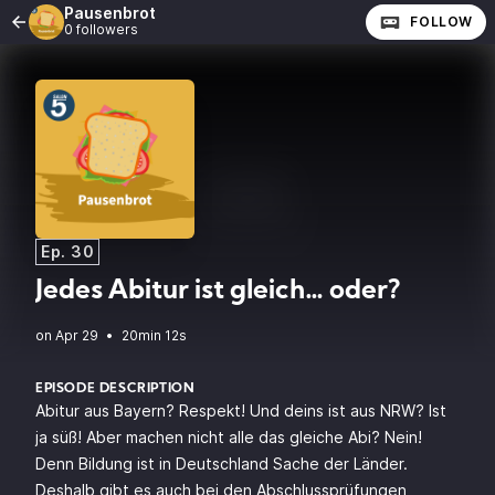
Pausenbrot
FOLLOW
0 followers
Ep. 30
Jedes Abitur ist gleich… oder?
•
20min 12s
EPISODE DESCRIPTION
Abitur aus Bayern? Respekt! Und deins ist aus NRW? Ist
ja süß! Aber machen nicht alle das gleiche Abi? Nein!
Denn Bildung ist in Deutschland Sache der Länder.
Deshalb gibt es auch bei den Abschlussprüfungen