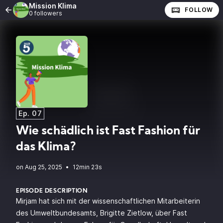
Mission Klima
FOLLOW
0 followers
Ep. 07
Wie schädlich ist Fast Fashion für
das Klima?
•
12min 23s
EPISODE DESCRIPTION
Mirjam hat sich mit der wissenschaftlichen Mitarbeiterin
des Umweltbundesamts, Brigitte Zietlow, über Fast