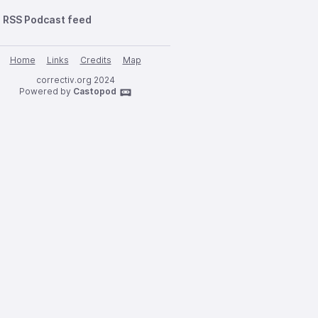
RSS Podcast feed
Home
Links
Credits
Map
correctiv.org 2024
Powered by
Castopod