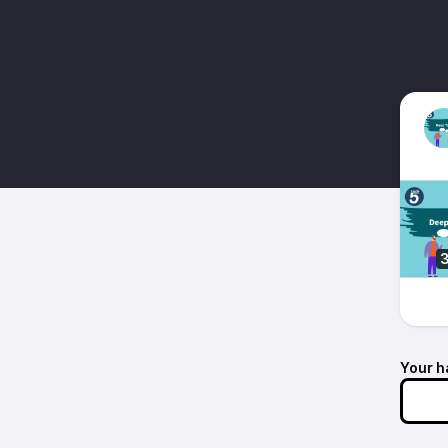
Your h