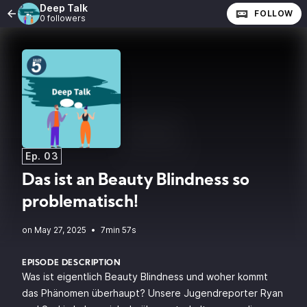
Deep Talk
FOLLOW
0 followers
Ep. 03
Das ist an Beauty Blindness so
problematisch!
•
7min 57s
EPISODE DESCRIPTION
Was ist eigentlich Beauty Blindness und woher kommt
das Phänomen überhaupt? Unsere Jugendreporter Ryan