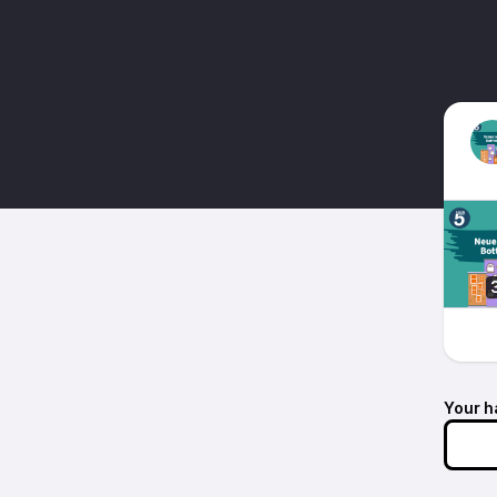
Your h