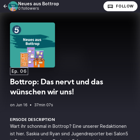
Neues aus Bottrop
FOLLOW
0 followers
Ep. 06
Bottrop: Das nervt und das
wünschen wir uns!
•
37min 07s
EPISODE DESCRIPTION
Wart ihr schonmal in Bottrop? Eine unserer Redaktionen
ist hier. Saskia und Ryan sind Jugendreporter bei Salon5