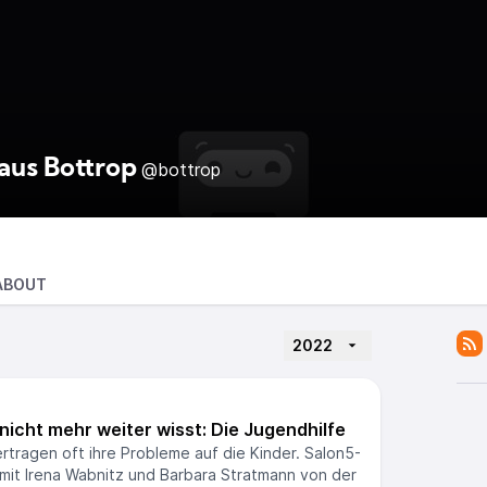
aus Bottrop
@bottrop
ABOUT
2022
 nicht mehr weiter wisst: Die Jugendhilfe
rtragen oft ihre Probleme auf die Kinder. Salon5-
 mit Irena Wabnitz und Barbara Stratmann von der