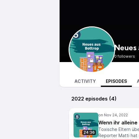
Neues 
0 followers
ACTIVITY
EPISODES
2022 episodes (4)
Wenn ihr alleine
Toxische Eltern übe
24:36
Reporter Matti hat