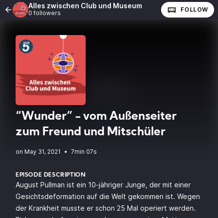
Alles zwischen Club und Museum
FOLLOW
0 followers
“Wunder” - vom Außenseiter
zum Freund und Mitschüler
•
7min 07s
EPISODE DESCRIPTION
August Pullman ist ein 10-jähriger Junge, der mit einer
Gesichtsdeformation auf die Welt gekommen ist. Wegen
der Krankheit musste er schon 25 Mal operiert werden.