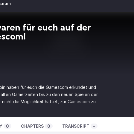
useum
aren für euch auf der
scom!
obin haben für euch die Gamescom erkundet und
 alten Gamerzeiten bis zu den neuen Spielen der
ihr nicht die Möglichkeit hattet, zur Gamescom zu
Y
0
CHAPTERS
0
TRANSCRIPT
–