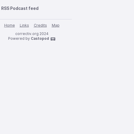
RSS Podcast feed
Home
Links
Credits
Map
correctiv.org 2024
Powered by
Castopod