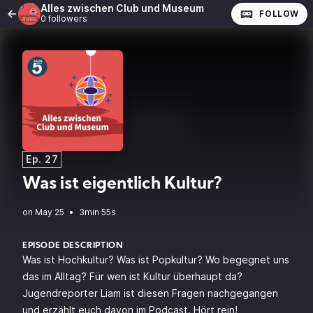
Alles zwischen Club und Museum
FOLLOW
0 followers
Ep. 27
Was ist eigentlich Kultur?
•
3min 55s
EPISODE DESCRIPTION
Was ist Hochkultur? Was ist Popkultur? Wo begegnet uns
das im Alltag? Für wen ist Kultur überhaupt da?
Jugendreporter Liam ist diesen Fragen nachgegangen
und erzählt euch davon im Podcast. Hört rein!