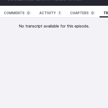
COMMENTS
0
ACTIVITY
1
CHAPTERS
0
TR
No transcript available for this episode.