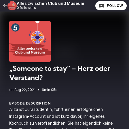
Alles zwischen Club und Museum
FOLLOW
0 followers
„Someone to stay“ – Herz oder
Verstand?
•
6min 05s
EPISODE DESCRIPTION
Aliza ist Jurastudentin, führt einen erfolgreichen
Instagram-Account und ist kurz davor, ihr eigenes
Kochbuch zu veröffentlichen. Sie hat eigentlich keine