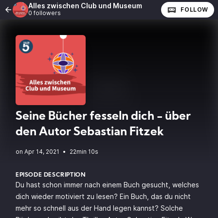
Alles zwischen Club und Museum
FOLLOW
0 followers
Seine Bücher fesseln dich - über
den Autor Sebastian Fitzek
•
22min 10s
EPISODE DESCRIPTION
Du hast schon immer nach einem Buch gesucht, welches
dich wieder motiviert zu lesen? Ein Buch, das du nicht
mehr so schnell aus der Hand legen kannst? Solche