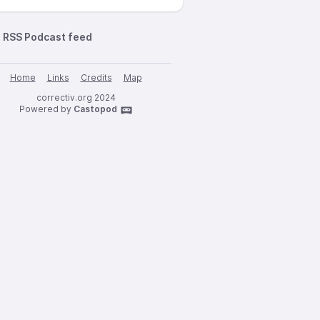
RSS Podcast feed
Home
Links
Credits
Map
correctiv.org 2024
Powered by
Castopod