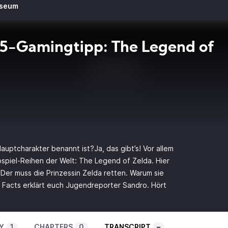
useum
5-Gamingtipp: The Legend of
a
Hauptcharakter benannt ist?Ja, das gibt’s! Vor allem
spiel-Reihen der Welt: The Legend of Zelda. Hier
. Der muss die Prinzessin Zelda retten. Warum sie
 Facts erklärt euch Jugendreporter Sandro. Hört
Y
1
CHAPTERS
0
TRANSCRIPT
–