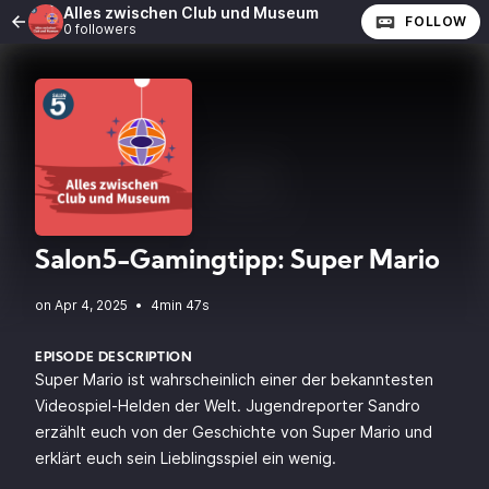
Alles zwischen Club und Museum
FOLLOW
0 followers
Salon5-Gamingtipp: Super Mario
•
4min 47s
EPISODE DESCRIPTION
Super Mario ist wahrscheinlich einer der bekanntesten
Videospiel-Helden der Welt. Jugendreporter Sandro
erzählt euch von der Geschichte von Super Mario und
erklärt euch sein Lieblingsspiel ein wenig.