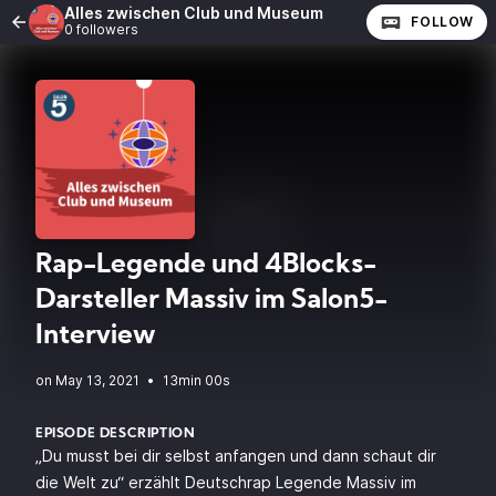
Alles zwischen Club und Museum
FOLLOW
0 followers
Rap-Legende und 4Blocks-
Darsteller Massiv im Salon5-
Interview
•
13min 00s
EPISODE DESCRIPTION
„Du musst bei dir selbst anfangen und dann schaut dir
die Welt zu“ erzählt Deutschrap Legende Massiv im