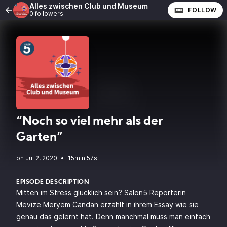
Alles zwischen Club und Museum
FOLLOW
0 followers
“Noch so viel mehr als der
Garten”
•
15min 57s
EPISODE DESCRIPTION
Mitten im Stress glücklich sein? Salon5 Reporterin
Mevize Meryem Candan erzählt in ihrem Essay wie sie
genau das gelernt hat. Denn manchmal muss man einfach