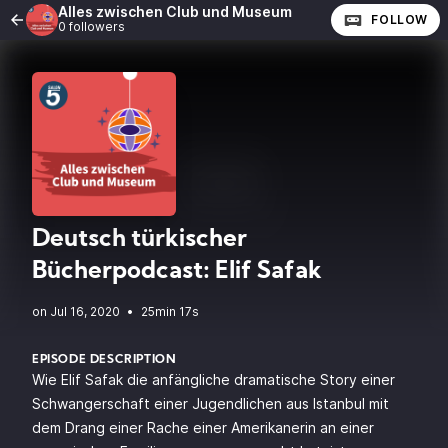
Alles zwischen Club und Museum
FOLLOW
0 followers
Deutsch türkischer
Bücherpodcast: Elif Safak
•
25min 17s
EPISODE DESCRIPTION
Wie Elif Safak die anfängliche dramatische Story einer
Schwangerschaft einer Jugendlichen aus Istanbul mit
dem Drang einer Rache einer Amerikanerin an einer