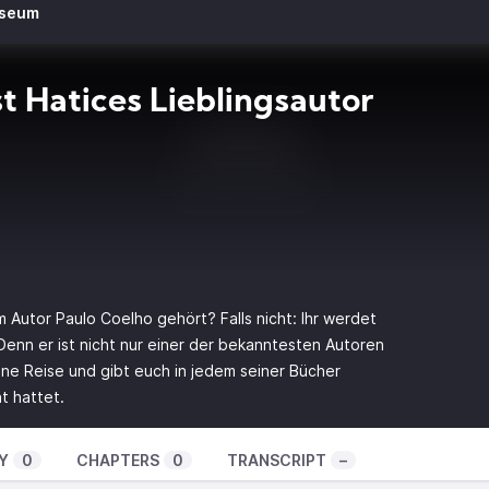
useum
st Hatices Lieblingsautor
 Autor Paulo Coelho gehört? Falls nicht: Ihr werdet
Denn er ist nicht nur einer der bekanntesten Autoren
ine Reise und gibt euch in jedem seiner Bücher
t hattet.
Y
0
CHAPTERS
0
TRANSCRIPT
–