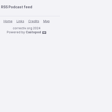
RSS Podcast feed
Home
Links
Credits
Map
correctiv.org 2024
Powered by
Castopod