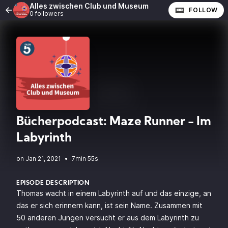
Alles zwischen Club und Museum
FOLLOW
0 followers
Bücherpodcast: Maze Runner - Im
Labyrinth
•
7min 55s
EPISODE DESCRIPTION
Thomas wacht in einem Labyrinth auf und das einzige, an
das er sich erinnern kann, ist sein Name. Zusammen mit
50 anderen Jungen versucht er aus dem Labyrinth zu