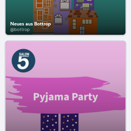
Neues aus Bottrop
@bottrop