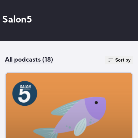
Salon5
All podcasts (18)
Sort by