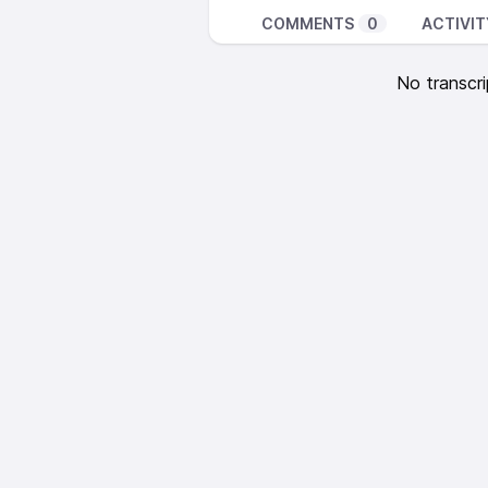
COMMENTS
0
ACTIVIT
No transcri