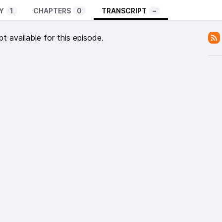
Y
1
CHAPTERS
0
TRANSCRIPT
–
pt available for this episode.