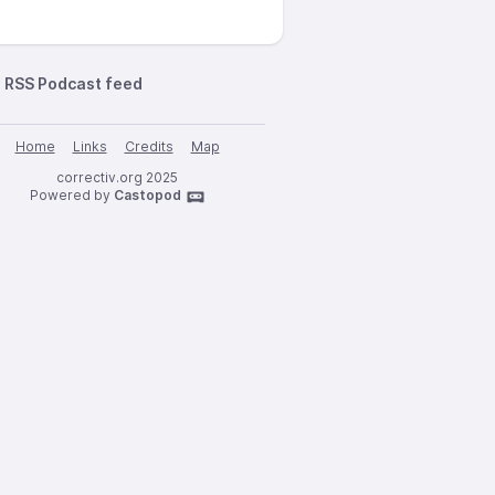
RSS Podcast feed
Home
Links
Credits
Map
correctiv.org 2025
Powered by
Castopod