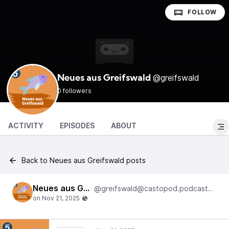
FOLLOW
@greifswald
Neues aus Greifswald
0 followers
ACTIVITY
EPISODES
ABOUT
Back to Neues aus Greifswald posts
Neues aus Greifswald
@greifswald@castopod.podcasthostwuh.correctiv.net