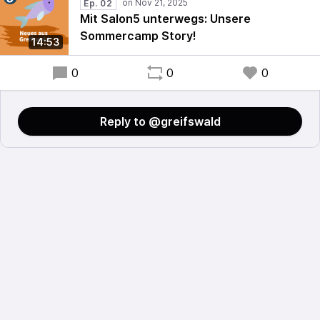
Ep. 02
Mit Salon5 unterwegs: Unsere
Sommercamp Story!
14:53
0
0
0
Reply to @greifswald