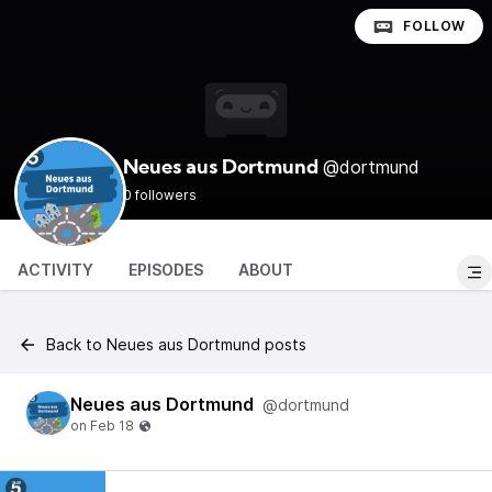
FOLLOW
@dortmund
Neues aus Dortmund
0 followers
ACTIVITY
EPISODES
ABOUT
Back to Neues aus Dortmund posts
Neues aus Dortmund
@dortmund