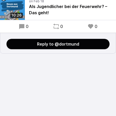
Als Jugendlicher bei der Feuerwehr? –
Das geht!
10:26
0
0
0
Reply to @dortmund