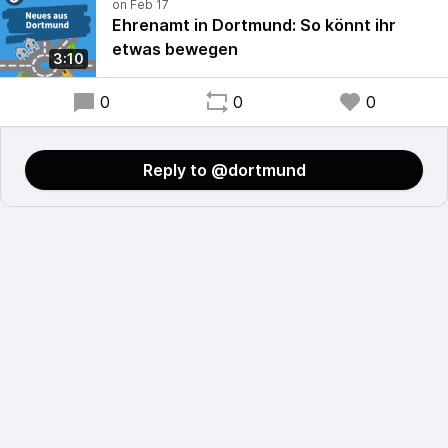
Ehrenamt in Dortmund: So könnt ihr
etwas bewegen
3:10
0
0
0
Reply to @dortmund