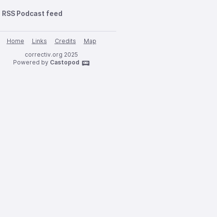
RSS Podcast feed
Home
Links
Credits
Map
correctiv.org 2025
Powered by
Castopod