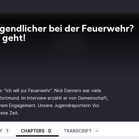
ugendlicher bei der Feuerwehr?
 geht!
e: “Ich will zur Feuerwehr”. Nick Danners war viele
ortmund. Im Interview erzählt er von Gemeinschaft,
hem Engagement. Unsere Jugendreporterin Vici
iese Zeit.
Y
1
CHAPTERS
0
TRANSCRIPT
–