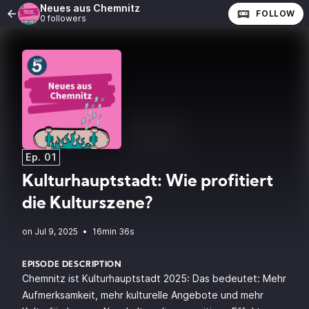
Neues aus Chemnitz
FOLLOW
0 followers
Ep. 01
Kulturhauptstadt: Wie profitiert
die Kulturszene?
•
16min 36s
EPISODE DESCRIPTION
Chemnitz ist Kulturhauptstadt 2025: Das bedeutet: Mehr
Aufmerksamkeit, mehr kulturelle Angebote und mehr