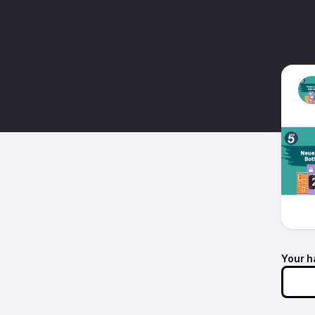
Your h