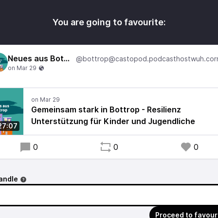
You are going to favourite:
Neues aus Bottrop
Gemeinsam stark in Bottrop - Resilienz
Unterstützung für Kinder und Jugendliche
27:07
0
0
0
andle
Proceed to favour