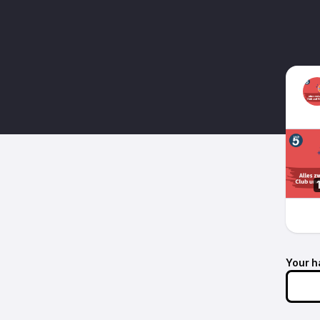
Your h